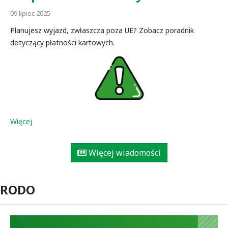
09 lipiec 2025
Planujesz wyjazd, zwłaszcza poza UE? Zobacz poradnik
dotyczący płatności kartowych.
Więcej
Więcej wiadomości
RODO