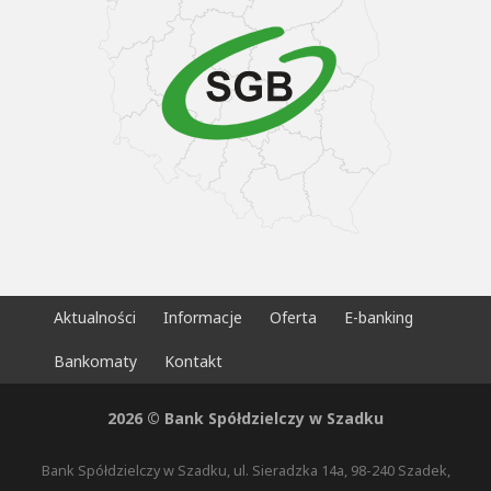
Aktualności
Informacje
Oferta
E-banking
Bankomaty
Kontakt
2026 © Bank Spółdzielczy w Szadku
Bank Spółdzielczy w Szadku, ul. Sieradzka 14a, 98-240 Szadek,