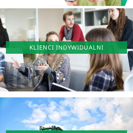
KLIENCI INDYWIDUALNI
KLIENCI INDYWIDUALNI
Bankowość elektroniczna
Rachunki