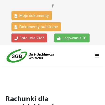
Moje dokumenty
Dokumenty publiczne
Infolinia 24/7
Logowanie IB
Rachunki dla