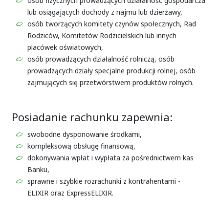
osób fizycznych prowadzących działalność gospodarcza
lub osiągających dochody z najmu lub dzierżawy,
osób tworzących komitety czynów społecznych, Rad
Rodziców, Komitetów Rodzicielskich lub innych
placówek oświatowych,
osób prowadzących działalność rolniczą, osób
prowadzących działy specjalne produkcji rolnej, osób
zajmujących się przetwórstwem produktów rolnych.
Posiadanie rachunku zapewnia:
swobodne dysponowanie środkami,
kompleksową obsługę finansową,
dokonywania wpłat i wypłata za pośrednictwem kas
Banku,
sprawne i szybkie rozrachunki z kontrahentami -
ELIXIR oraz ExpressELIXIR.