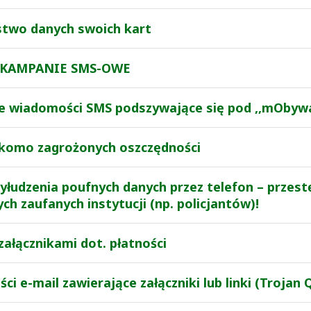
ństwo danych swoich kart
E KAMPANIE SMS-OWE
e wiadomości SMS podszywające się pod ,,mObyw
ekomo zagrożonych oszczędności
yłudzenia poufnych danych przez telefon – przes
h zaufanych instytucji (np. policjantów)!
załącznikami dot. płatności
i e-mail zawierające załączniki lub linki (Trojan