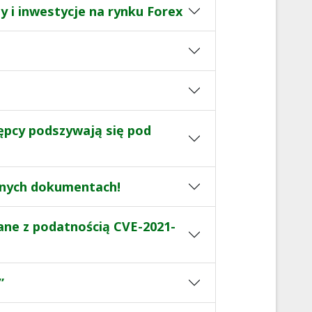
y i inwestycje na rynku Forex
tępcy podszywają się pod
onych dokumentach!
zane z podatnością CVE-2021-
”