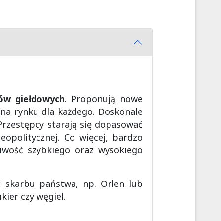
ów giełdowych
. Proponują nowe
 na rynku dla każdego. Doskonale
Przestępcy starają się dopasować
eopolitycznej. Co więcej, bardzo
liwość szybkiego oraz wysokiego
 skarbu państwa, np. Orlen lub
ier czy węgiel.