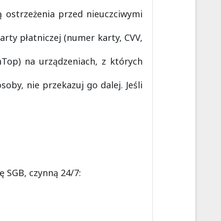
ją ostrzeżenia przed nieuczciwymi
rty płatniczej (numer karty, CVV,
Top) na urządzeniach, z których
oby, nie przekazuj go dalej. Jeśli
ę SGB, czynną 24/7: