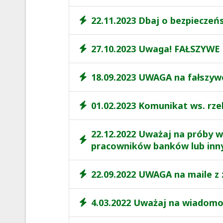
22.11.2023 Dbaj o bezpiecze
27.10.2023 Uwaga! FAŁSZYW
18.09.2023 UWAGA na fałszyw
01.02.2023 Komunikat ws. rz
22.12.2022 Uważaj na próby w
pracowników banków lub innyc
22.09.2022 UWAGA na maile z 
4.03.2022 Uważaj na wiadomośc