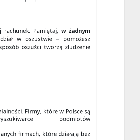
j rachunek. Pamiętaj,
w żadnym
ział w oszustwie – pomożesz
sposób oszuści tworzą złudzenie
alności. Firmy, które w Polsce są
iwarce podmiotów
anych firmach, które działają bez