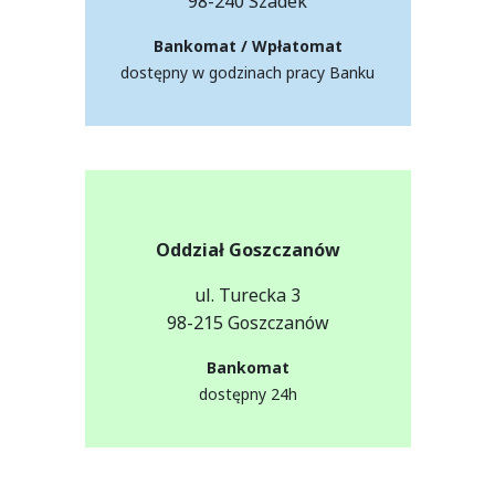
98-240 Szadek
Bankomat / Wpłatomat
dostępny w godzinach pracy Banku
Oddział Goszczanów
ul. Turecka 3
98-215 Goszczanów
Bankomat
dostępny 24h