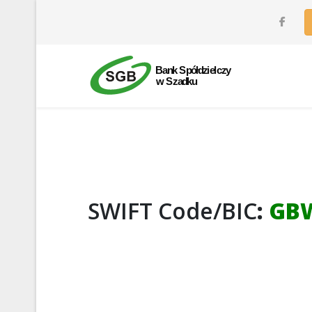
SWIFT Code/BIC
:
GB